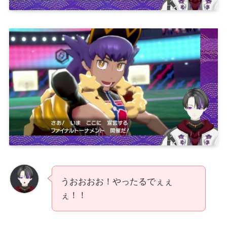
うおおおお！やったるでぇぇ
ぇ！！