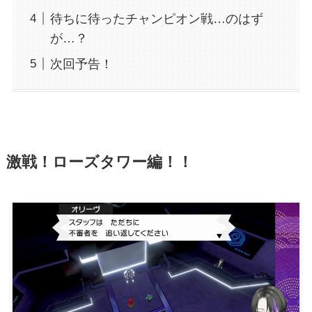
待ちに待ったチャンピオン戦…のはず
が…？
次回予告！
激戦！ローズタワー編！！