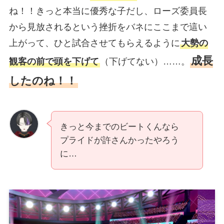
ね！！きっと本当に優秀な子だし、ローズ委員長
から見放されるという挫折をバネにここまで這い
上がって、ひと試合させてもらえるように
大勢の
成長
観客の前で頭を下げて
（下げてない）……。
したのね！！
きっと今までのビートくんなら
プライドが許さんかったやろう
に…