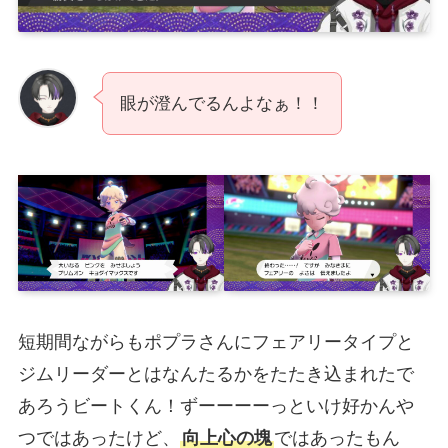
眼が澄んでるんよなぁ！！
短期間ながらもポプラさんにフェアリータイプと
ジムリーダーとはなんたるかをたたき込まれたで
あろうビートくん！ずーーーーっといけ好かんや
つではあったけど、
向上心の塊
ではあったもん