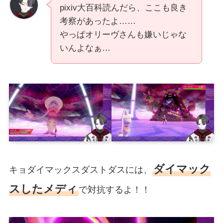
pixiv大百科読んだら、ここも良き
考察があったよ……
やっぱオリーヴさんも嫌いじゃな
いんよなぁ…
ダイマック
キョダイマックスダストダスには、
スしたメディ
で対抗するよ！！