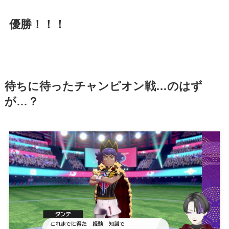
優勝！！！
待ちに待ったチャンピオン戦…のはず
が…？