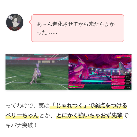
あ～ん進化させてから来たらよか
った……
ってわけで、実は
「じゃれつく」で弱点をつける
ベリーちゃん
とか、
とにかく強いちゃおず先輩
で
キバナ突破！