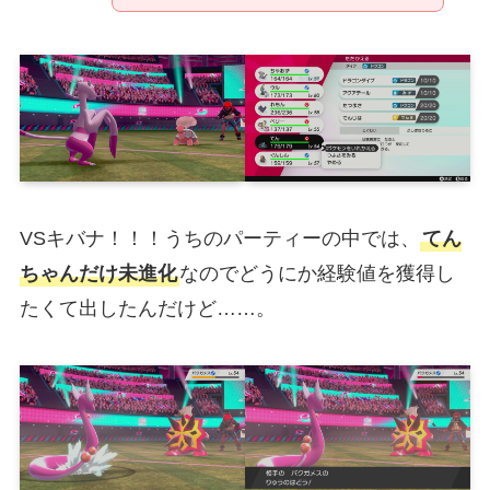
VSキバナ！！！うちのパーティーの中では、
てん
ちゃんだけ未進化
なのでどうにか経験値を獲得し
たくて出したんだけど……。