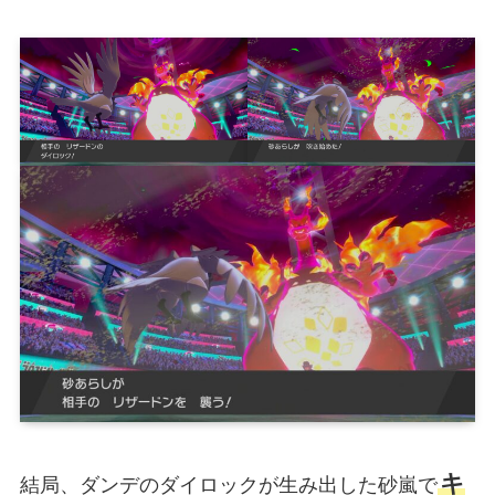
キ
結局、ダンデのダイロックが生み出した砂嵐で