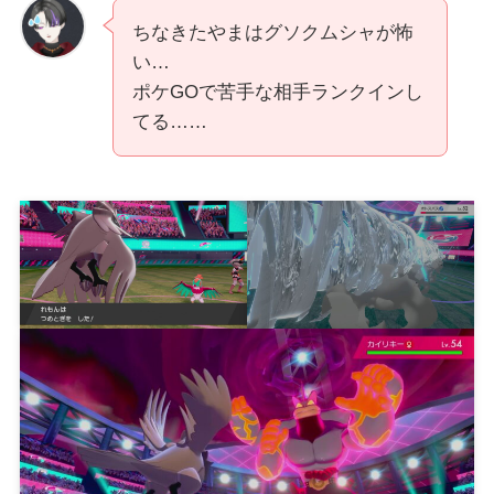
ちなきたやまはグソクムシャが怖
い…
ポケGOで苦手な相手ランクインし
てる……