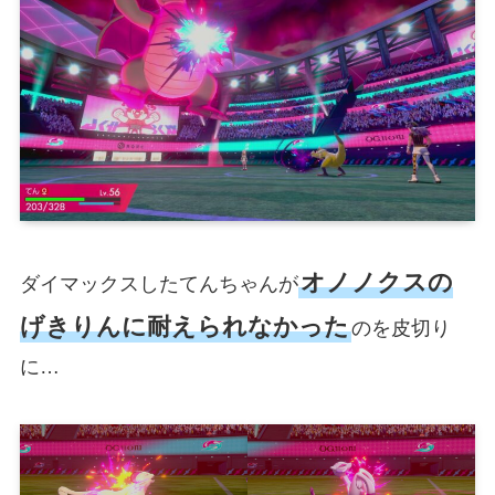
オノノクスの
ダイマックスしたてんちゃんが
げきりんに耐えられなかった
のを皮切り
に…