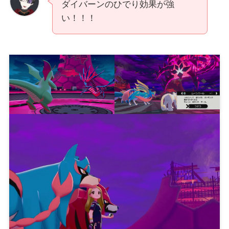
ダイバーンのひでり効果が強
い！！！