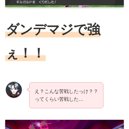
ダンデマジで強
ぇ！！
え？こんな苦戦したっけ？？
ってくらい苦戦した…