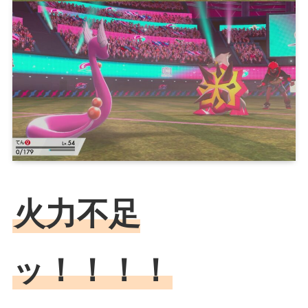
火力不足
ッ！！！！