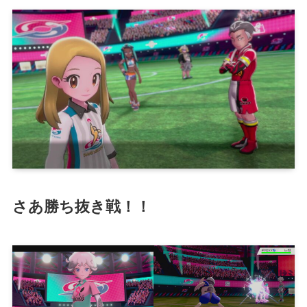
さあ勝ち抜き戦！！