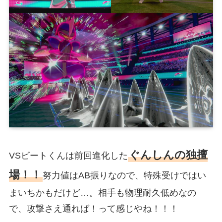
ぐんしんの独擅
VSビートくんは前回進化した
場！！
努力値はAB振りなので、特殊受けではい
まいちかもだけど…。相手も物理耐久低めなの
で、攻撃さえ通れば！って感じやね！！！