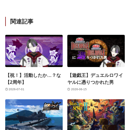
関連記事
【祝！】活動したか…？な
【遊戯王】デュエルロワイ
【2周年】
ヤルに憑りつかれた男
2026-07-01
2026-06-15