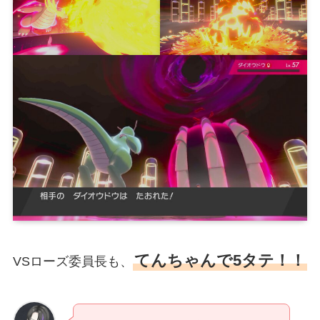
てんちゃんで5タテ！！
VSローズ委員長も、