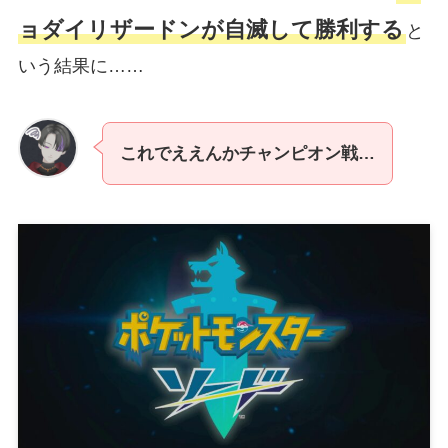
ョダイリザードンが自滅して勝利する
と
いう結果に……
これでええんかチャンピオン戦…