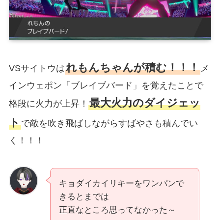
れもんちゃんが積む！！！
VSサイトウは
メ
インウェポン「ブレイブバード」を覚えたことで
最大火力のダイジェッ
格段に火力が上昇！
ト
で敵を吹き飛ばしながらすばやさも積んでい
く！！！
キョダイカイリキーをワンパンで
きるとまでは
正直なところ思ってなかった～