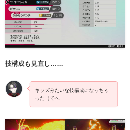
技構成も見直し……
キッズみたいな技構成になっちゃ
った（てへ