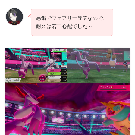
悪鋼でフェアリー等倍なので、
耐久は若干心配でした～