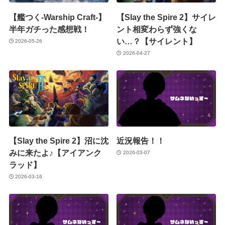
【艦つく-Warship Craft-】
【Slay the Spire 2】サイレ
半年ガチった感想戦！
ント相変わらず強くな
い…？【サイレント】
2026-05-26
2026-04-27
【Slay the Spire 2】沼に沈
近況報告！！
みに来たよ♪【アイアンク
2026-03-07
ラッド】
2026-03-16